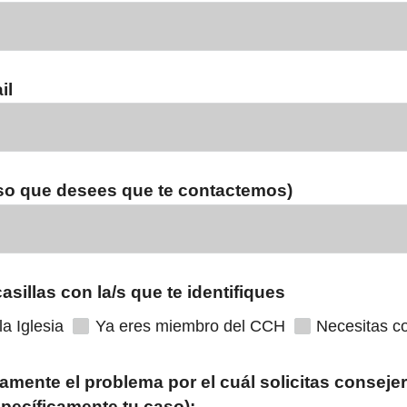
il
so que desees que te contactemos)
asillas con la/s que te identifiques
a Iglesia
Ya eres miembro del CCH
Necesitas c
amente el problema por el cuál solicitas consejer
ecíficamente tu caso):