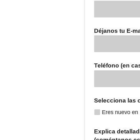
Déjanos tu E-ma
Teléfono (en ca
Selecciona las c
Eres nuevo en l
Explica detallad
(coméntanos esp