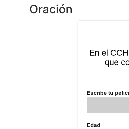
Oración
En el CCH 
que co
Escribe tu petic
Edad